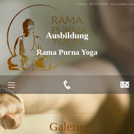
© fizkes - #175178869 - stock.adobe.com
Ausbildung
Rama Purna Yoga
Galerie