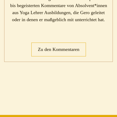
bis begeisterten Kommentare von Absolvent*innen
PUBLIKATIONEN
aus Yoga Lehrer Ausbildungen, die Gero geleitet
oder in denen er maßgeblich mit unterrichtet hat.
ERFAHRUNGEN
GALERIE
KOMMENTARE
Zu den Kommentaren